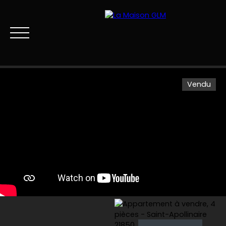
Vendu
Menu
Estimation