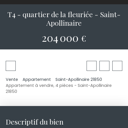
T4 - quartier de la fleuriée - Saint-
Apollinaire
204 000
€
Vente
Appartement
Saint-Apollinaire 21850
Appartement à vendre, 4 pièces - Saint-Apollinaire
21850
Descriptif du bien