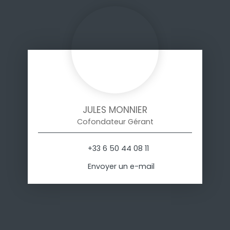
JULES MONNIER
Cofondateur Gérant
+33 6 50 44 08 11
Envoyer un e-mail