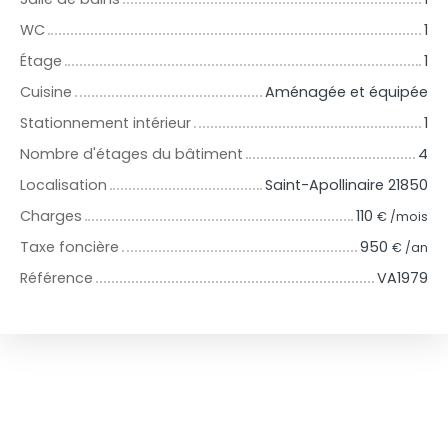
WC
1
Étage
1
Cuisine
Aménagée et équipée
Stationnement intérieur
1
Nombre d'étages du bâtiment
4
Localisation
Saint-Apollinaire 21850
Charges
110
€ /mois
Taxe foncière
950
€ /an
Référence
VA1979