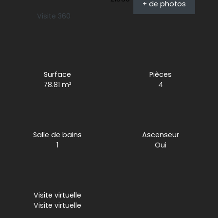
+ de photos
Visite 360
Surface
Pièces
78.81
m²
4
Salle de bains
Ascenseur
1
Oui
Visite virtuelle
Visite virtuelle