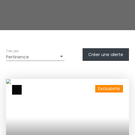
Trier par
Créer une alerte
Pertinence
Exclusivité