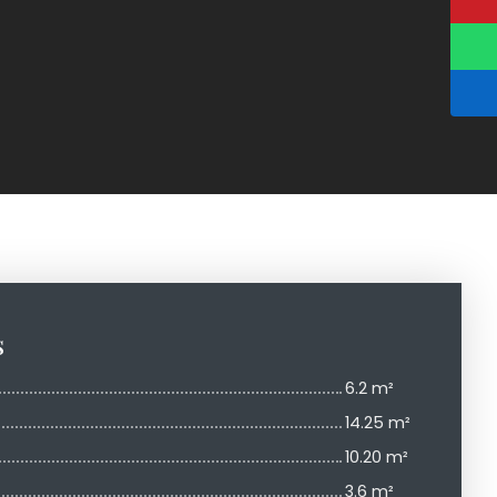
s
6.2 m²
14.25 m²
10.20 m²
3.6 m²