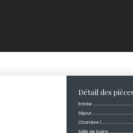
Détail des pièce
Entrée
Séjour
Chambre 1
Salle de bains