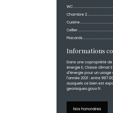
WC
Chambre 2
Cuisine
Cellier
Placards
Informations c
Dans une copropriété de 
énergie E, Classe clima
d'énergie pour un usage s
l'année 2021 : entre 997.0
auxquels ce bien est expo
georisques.gouv.fr.
Nos honoraires