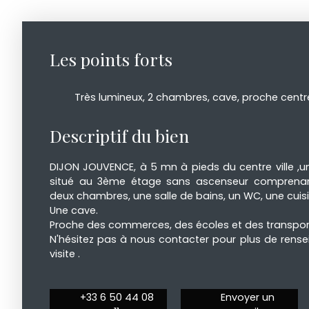
Les points forts
Très lumineux, 2 chambres, cave, proche centre 
Descriptif du bien
DIJON JOUVENCE, à 5 mn à pieds du centre ville ,
situé au 3ème étage sans ascenseur comprenant
deux chambres, une salle de bains, un WC, une cuisine
Une cave.
Proche des commerces, des écoles et des transpo
N'hésitez pas à nous contacter pour plus de rense
visite .
+33 6 50 44 08
Envoyer un