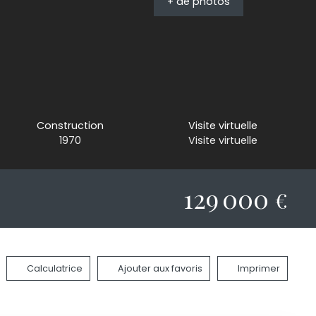
+ de photos
Construction
Visite virtuelle
1970
Visite virtuelle
129 000
€
Calculatrice
Ajouter aux favoris
Imprimer