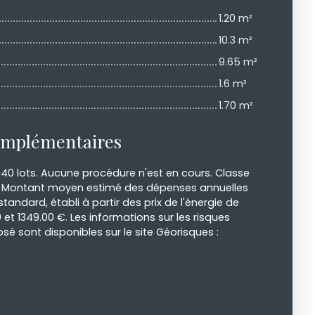
1.20 m²
10.3 m²
9.65 m²
1.6 m²
1.70 m²
omplémentaires
40 lots. Aucune procédure n'est en cours. Classe
t E Montant moyen estimé des dépenses annuelles
tandard, établi à partir des prix de l'énergie de
0 et 1349.00 €. Les informations sur les risques
sé sont disponibles sur le site Géorisques :