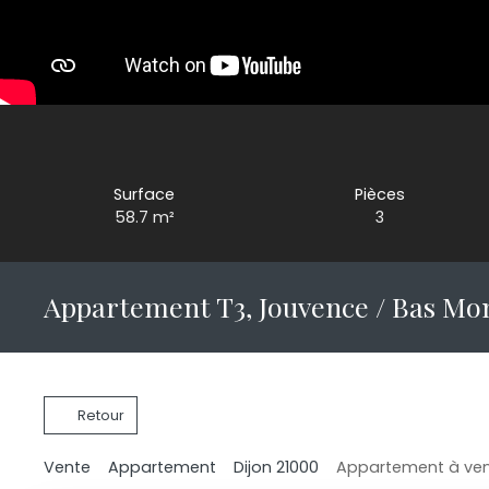
Surface
Pièces
58.7
m²
3
Appartement T3, Jouvence / Bas Mo
Retour
Vente
Appartement
Dijon 21000
Appartement à vend