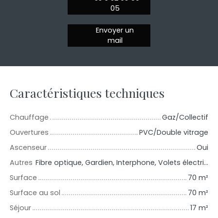
05
Envoyer un
mail
Caractéristiques techniques
Chauffage
Gaz/Collectif
Ouvertures
PVC/Double vitrage
Ascenseur
Oui
Autres
Fibre optique, Gardien, Interphone, Volets électriques
Surface
70
m²
Surface au sol
70
m²
Séjour
17
m²