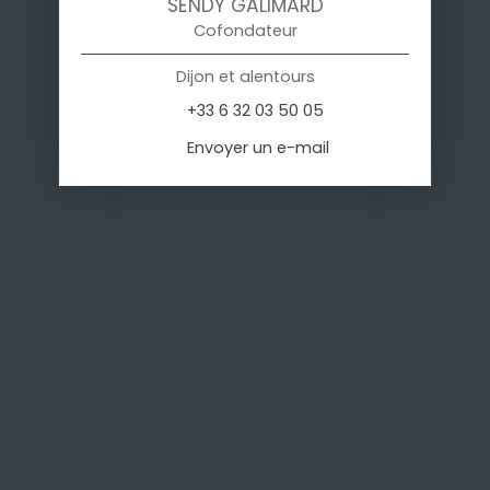
SENDY GALIMARD
Cofondateur
Dijon et alentours
+33 6 32 03 50 05
Envoyer un e-mail