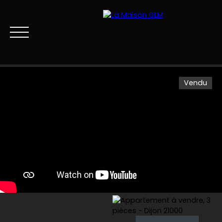
Vendu
Menu
Estimation