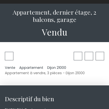
Appartement, dernier étage, 2
balcons, garage
Vendu
Vente
Appartement
Dijon 21000
Appartement à vendre, 3 pièces - Dijon 21000
Descriptif du bien