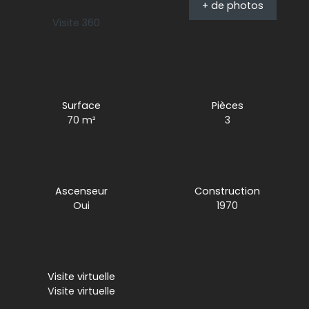
+ de photos
Visite 360
Surface
Pièces
70
m²
3
Ascenseur
Construction
Oui
1970
Visite virtuelle
Visite virtuelle