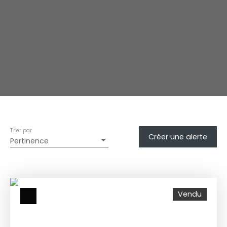
Trier par
Créer une alerte
Pertinence
Vendu