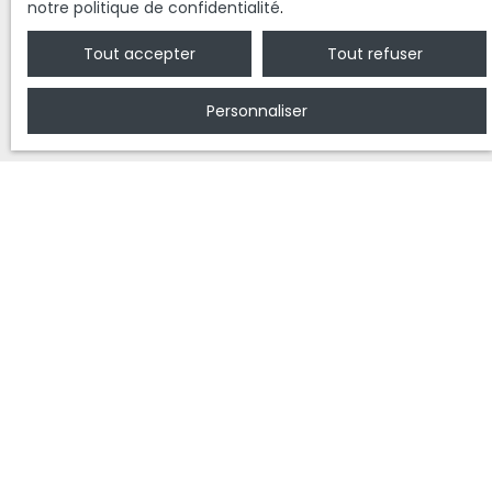
notre politique de confidentialité
.
Tout accepter
Tout refuser
Personnaliser