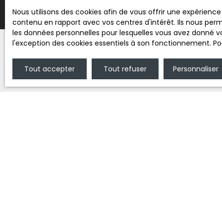
Nous utilisons des cookies afin de vous offrir une expérien
contenu en rapport avec vos centres d'intérêt. Ils nous perm
les données personnelles pour lesquelles vous avez donné vo
l'exception des cookies essentiels à son fonctionnement. Pou
Tout accepter
Tout refuser
Personnaliser