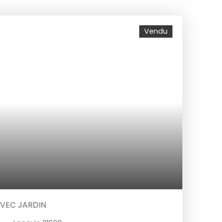
Vendu
AVEC JARDIN