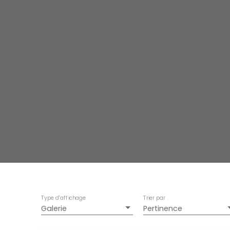
Type d'affichage
Trier par
Galerie
Pertinence