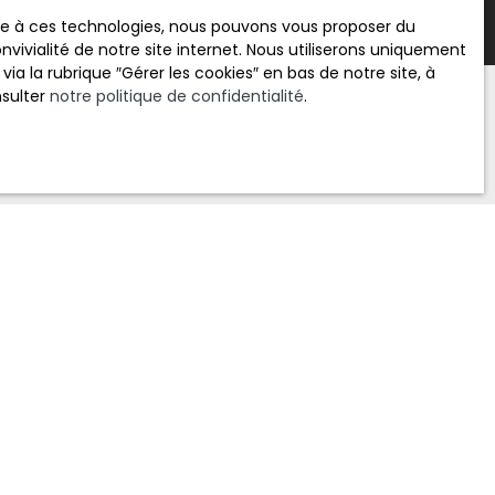
ace à ces technologies, nous pouvons vous proposer du
vivialité de notre site internet. Nous utiliserons uniquement
 la rubrique ″Gérer les cookies″ en bas de notre site, à
nsulter
notre politique de confidentialité
.