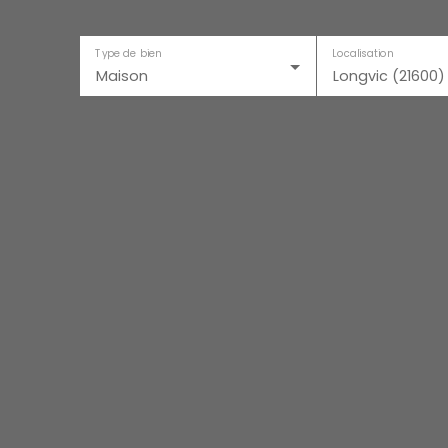
Type de bien
Localisation
Maison
Longvic (21600)