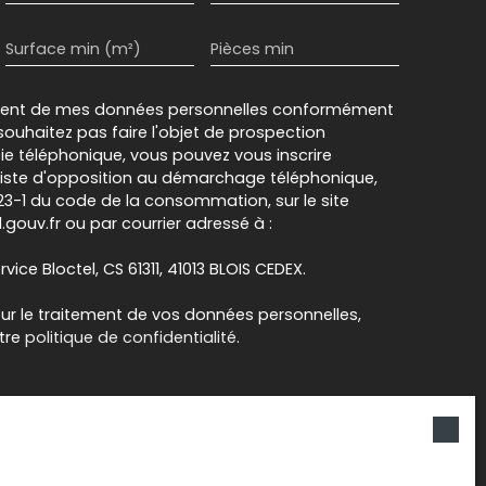
Surface min (m²)
Pièces min
ement de mes données personnelles conformément
souhaitez pas faire l'objet de prospection
e téléphonique, vous pouvez vous inscrire
 liste d'opposition au démarchage téléphonique,
L223-1 du code de la consommation, sur le site
.gouv.fr ou par courrier adressé à :
rvice Bloctel, CS 61311, 41013 BLOIS CEDEX.
sur le traitement de vos données personnelles,
otre
politique de confidentialité
.
Recevoir des annonces