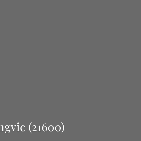
ngvic (21600)