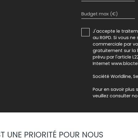
Budget max (€)
J'accepte le trait
au RGPD. Si vous ne 
commerciale par voi
gratuitement sur la
prévu par l'article 
Internet www.bloctel
Société Worldline, Se
Pour en savoir plus 
veuillez consulter n
EST UNE PRIORITÉ POUR NOUS