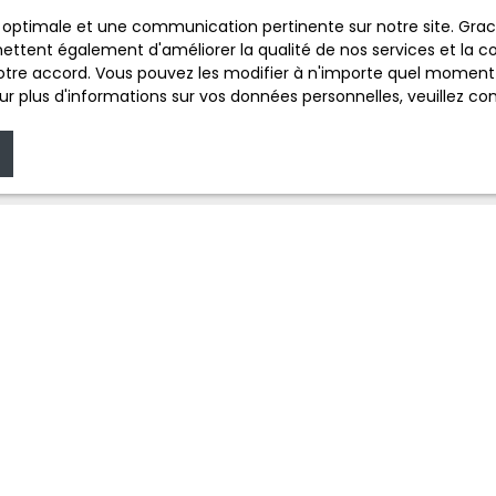
ce optimale et une communication pertinente sur notre site. Gr
ettent également d'améliorer la qualité de nos services et la con
tre accord. Vous pouvez les modifier à n'importe quel moment via
r plus d'informations sur vos données personnelles, veuillez co