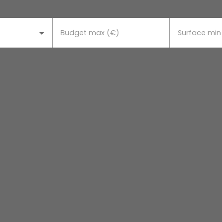
Budget max (€)
Surface min